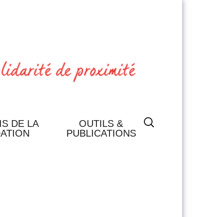
Rechercher :
IS DE LA
OUTILS &
ATION
PUBLICATIONS
PUBLICATIONS
OUTILS