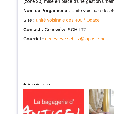
(zone 20) mise en place d’une gestion urba
Nom de l’organisme :
Unité voisinale des 
Site :
unité voisinale des 400 / Odace
Contact :
Geneviève SCHILTZ
Courriel :
genevieve.schiltz@laposte.net
Articles similaires