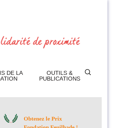
Rechercher :
IS DE LA
OUTILS &
ATION
PUBLICATIONS
PUBLICATIONS
OUTILS
Obtenez le Prix
Fondation Feuilhade !