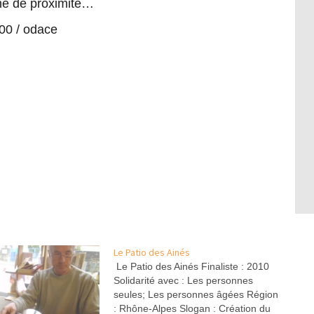
ine de proximité…
400 /
odace
Le Patio des Ainés
Le Patio des Ainés Finaliste : 2010
Solidarité avec : Les personnes
seules; Les personnes âgées Région
: Rhône-Alpes Slogan : Création du