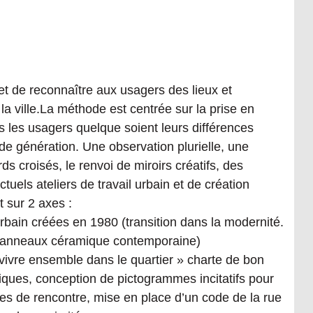
ACTIONS
RETENUES
LES
REMISES
DES
PRIX
t de reconnaître aux usagers des lieux et
 la ville.La méthode est centrée sur la prise en
 les usagers quelque soient leurs différences
 de génération. Une observation plurielle, une
s croisés, le renvoi de miroirs créatifs, des
uels ateliers de travail urbain et de création
 sur 2 axes :
rbain créées en 1980 (transition dans la modernité.
 panneaux céramique contemporaine)
n vivre ensemble dans le quartier » charte de bon
iques, conception de pictogrammes incitatifs pour
 aires de rencontre, mise en place d’un code de la rue