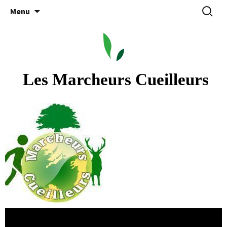
Aller
Recherc
Menu
au
contenu
 Les Marcheurs Cueilleurs