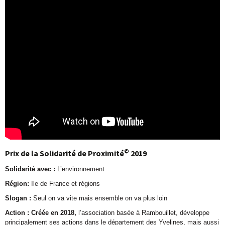
©
Prix de la Solidarité de Proximité
2019
Solidarité avec :
L’environnement
Région:
Ile de France et régions
Slogan :
Seul on va vite mais ensemble on va plus loin
Action : Créée en 2018,
l’association basée à Rambouillet, développe
principalement ses actions dans le département des Yvelines, mais aussi