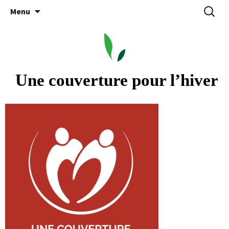
Aller
Recherc
Menu
au
contenu
 Une couverture pour l’hiver