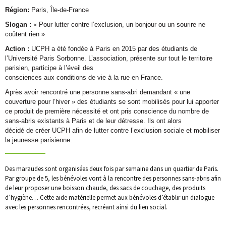
Région:
Paris, Île-de-France
Slogan :
« Pour lutter contre l’exclusion, un bonjour ou un sourire ne
coûtent rien »
Action :
UCPH a été fondée à Paris en 2015 par des étudiants de
l’Université Paris Sorbonne. L’association, présente sur tout le territoire
parisien, participe à l’éveil des
consciences aux conditions de vie à la rue en France.
Après avoir rencontré une personne sans-abri demandant « une
couverture pour l’hiver » des étudiants se sont mobilisés pour lui apporter
ce produit de première nécessité et ont pris conscience du nombre de
sans-abris existants à Paris et de leur détresse. Ils ont alors
décidé de créer UCPH afin de lutter contre l’exclusion sociale et mobiliser
la jeunesse parisienne.
Des maraudes sont organisées deux fois par semaine dans un quartier de Paris.
Par groupe de 5, les bénévoles vont à la rencontre des personnes sans-abris afin
de leur proposer une boisson chaude, des sacs de couchage, des produits
d’hygiène… Cette aide matérielle permet aux bénévoles d’établir un dialogue
avec les personnes rencontrées, recréant ainsi du lien social.