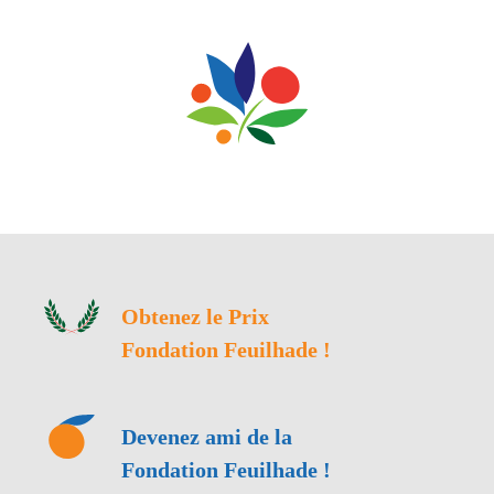
articles
Obtenez le Prix
Fondation Feuilhade !
Devenez ami de la
Fondation Feuilhade !