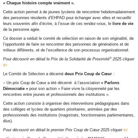
« Chaque histoire compte vraiment ».
Cette action permet à de jeunes lycéens de rencontrer hebdomadairement
des personnes résidents d’EHPAD pour échanger avec elles et recueillir
leurs souvenirs afin d’écrire, à l’issue de ces rendez-vous, le
livre de vie
de la personne agée.
Ce dossier a séduit le comité de sélection en raison de son originalité, de
l’opportunité de faire se rencontrer des personnes de générations et de
milieux différents, et de l’excellence de son processus organisationnel.
©
Pour découvrir en détail le Prix de la Solidarité de Proximité
2025 cliquer
ici
Le Comité de Sélection a décerné
deux Prix Coup de Cœur
:
– Un prix Coup de Cœur a été décerné à l’association
« Parlons
Démocratie »
pour son action « Faire vivre la citoyenneté par les
rencontres entre jeunes et professionnels des institutions ».
Cette action consiste à organiser des interventions pédagogiques dans
des collèges et lycées de quartiers prioritaires, animées par des
professionnels des institutions (magistrats, fonctionnaires parlementaires,
élus).
Pour découvrir en détail le premier Prix Coup de Cœur 2025 cliquer
ici