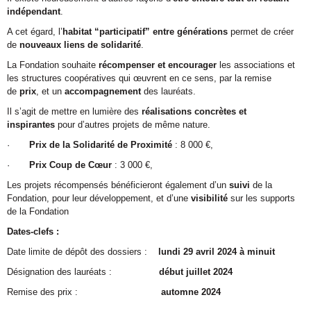
indépendant
.
A cet égard, l’
habitat “participatif” entre générations
permet de créer
de
nouveaux liens de solidarité
.
La Fondation souhaite
récompenser et encourager
les associations et
les structures coopératives qui œuvrent en ce sens, par la remise
de
prix
, et un
accompagnement
des lauréats.
Il s’agit de mettre en lumière des
réalisations concrètes et
inspirantes
pour d’autres projets de même nature.
·
Prix de la Solidarité de Proximité
: 8 000 €,
·
Prix Coup de Cœur
: 3 000 €,
Les projets récompensés bénéficieront également d’un
suivi
de la
Fondation, pour leur développement, et d’une
visibilité
sur les supports
de la Fondation
Dates-clefs :
Date limite de dépôt des dossiers :
lundi
29 avril 2024 à minuit
Désignation des lauréats :
début juillet 2024
Remise des prix :
automne 2024