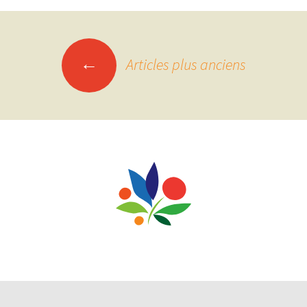
Navigation
←
Articles plus anciens
des
articles